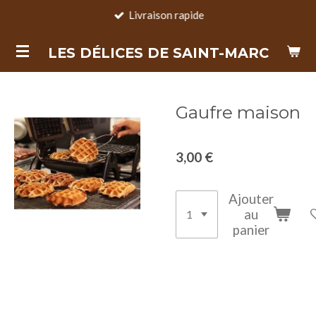
Livraison rapide
Passer
au
LES DÉLICES DE SAINT-MARC
contenu
principal
Gaufre maison
3,00 €
Ajouter
au
panier