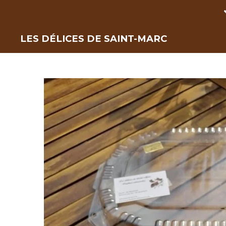
Passer
au
LES DÉLICES DE SAINT-MARC
contenu
principal