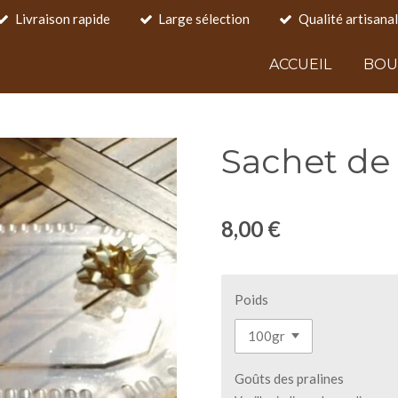
Livraison rapide
Large sélection
Qualité artisana
ACCUEIL
BOU
Sachet de 
8,00 €
Poids
Goûts des pralines